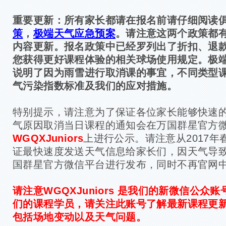
重要更新：所有家长都请在报名前请仔细阅读
策
，
极端天气应急预案
。请注意这两个政策都
内容更新。报名政策中已经罗列出了折扣、退
您获得更好课程体验的相关球场使用规定。极
说明了因为雨雪进行取消课的事宜，不同类型课
气污染指数标准及我们的应对措施。
特别提示，请注意为了保证各位家长能够快速
气原因取消当日课程的通知会在万国群星官方
WGQXJuniors
上进行公示。请注意从2017
证最快速度发送天气信息给家长们，因天气导
国群星官方微信平台进行发布，同时不再官网
请注意WGQXJuniors 是我们的新微信公众
们的课程学员，请关注此账号了解最新课程更
包括场地变动以及天气问题。