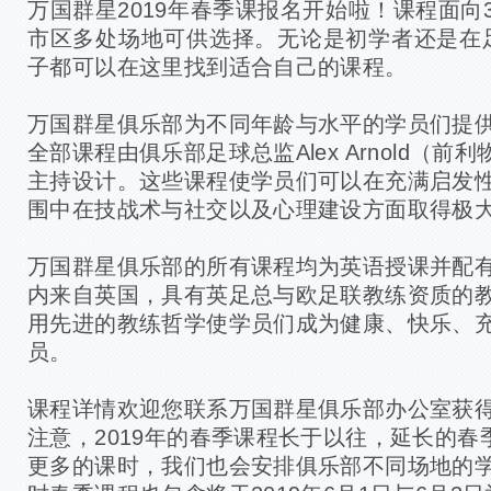
万国群星2019年春季课报名开始啦！课程面向3
市区多处场地可供选择。无论是初学者还是在
子都可以在这里找到适合自己的课程。
万国群星俱乐部为不同年龄与水平的学员们提
全部课程由俱乐部足球总监Alex Arnold（
主持设计。这些课程使学员们可以在充满启发
围中在技战术与社交以及心理建设方面取得极
万国群星俱乐部的所有课程均为英语授课并配
内来自英国，具有英足总与欧足联教练资质的
用先进的教练哲学使学员们成为健康、快乐、
员。
课程详情欢迎您联系万国群星俱乐部办公室获
注意，2019年的春季课程长于以往，延长的
更多的课时，我们也会安排俱乐部不同场地的