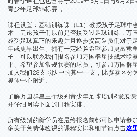
时春季课程也包含将于2019年6月1日与6月2日
青少年足球锦标赛”。
课程设置：基础训练课（L1）教授孩子足球中
术，无论孩子们以前是否接受过足球训练，万
感受足球真正的乐趣并且逐步提高队员们对于足
年或更早出生、拥有一定经验希望参加更富竞
子，可以联系我们报名参加万国群星技战术联赛
平、希望参加常规联赛的球员，可参加万国群星
加入我们28支球队中的其中一支，比赛赛区分
奥体中心附近。
了解万国群星三个级别青少年足球培训&发展课
并仔细阅读下面的日程安排。
所有级别的新学员在最终报名前都可以申请参
多关于免费体验课的课程安排和细节请点击
这