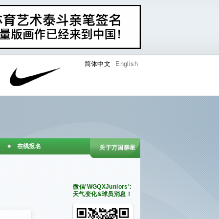
简体中文
English
在线报名
关于万国群星
微信'WGQXJuniors':
天气变化&球员消息！