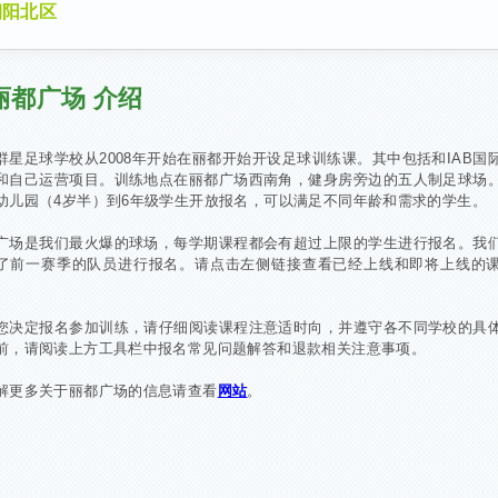
朝阳北区
丽都广场 介绍
群星足球学校从2008年开始在丽都开始开设足球训练课。其中包括和IAB国
和自己运营项目。训练地点在丽都广场西南角，健身房旁边的五人制足球场
幼儿园（4岁半）到6年级学生开放报名，可以满足不同年龄和需求的学生。
广场是我们最火爆的球场，每学期课程都会有超过上限的学生进行报名。我
了前一赛季的队员进行报名。请点击左侧链接查看已经上线和即将上线的
您决定报名参加训练，请仔细阅读课程注意适时向，并遵守各不同学校的具
前，请阅读上方工具栏中报名常见问题解答和退款相关注意事项。
解更多关于丽都广场的信息请查看
网站
。