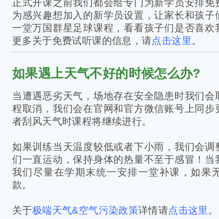
正式开课之前我们都会给专门为新学员安排免
为感兴趣想加入的新学员设置，让家长和孩子
一堂万国群星足球课程，看看孩子们是否喜欢
更多关于免费试听课的信息，请
点击这里
。
如果遇上天气不好的时候怎么办?
当遭遇恶劣天气，场地存在安全隐患时我们会
程取消，我们会在官网和官方微信账号上同步
者刮风天气时课程将继续进行。
如果训练当天温度较低或者下小雨，我们会调
们一直运动，保持身体的热量不至于感冒！当
我们尽量在学期末统一安排一堂补课，如果
款。
关于
极端天气&空气污染政策
详情请
点击这里
。