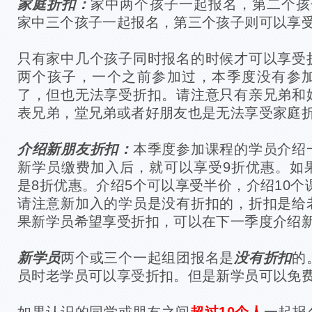
家庭折扣：
家中两个孩子一起报名，第二个孩
家中三个孩子一起报名，第三个孩子则可以享受
只有家中几个孩子同时报名的时候才可以享受折
两个孩子，一个之前参加过，本季度没有参
了，但也无法享受折扣。请注意只有亲兄弟和
表兄弟，堂兄弟或者好朋友也是无法享受家庭
介绍新朋友折扣：
本季度参加课程的学员介绍
新学员缴费加入后，就可以享受9折优惠。如
是8折优惠。介绍5个可以享受半价，介绍10个
请注意新加入的学员是没有折扣的，折扣是给
果新学员希望享受折扣，可以在下一季度介绍
新学员
两个或三个一起组团报名是
没有折扣
的
员时老学员可以享受折扣。但是新学员可以免
如果认识的同学或朋友之间
超过10个人
一起报