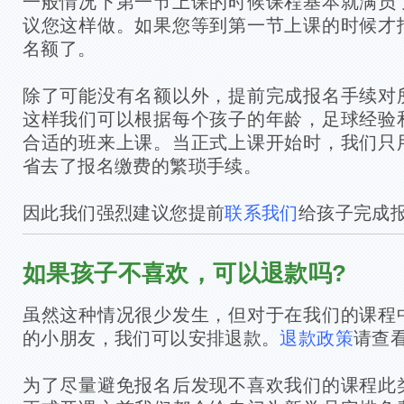
一般情况下第一节上课的时候课程基本就满员
议您这样做。如果您等到第一节上课的时候才
名额了。
除了可能没有名额以外，提前完成报名手续对
这样我们可以根据每个孩子的年龄，足球经验
合适的班来上课。当正式上课开始时，我们只
省去了报名缴费的繁琐手续。
因此我们强烈建议您提前
联系我们
给孩子完成
如果孩子不喜欢，可以退款吗?
虽然这种情况很少发生，但对于在我们的课程
的小朋友，我们可以安排退款。
退款政策
请查
为了尽量避免报名后发现不喜欢我们的课程此