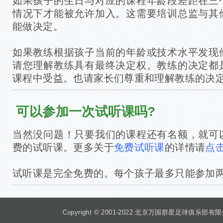
如果孩子的生日与对应的课程年龄段差距在三
情况下才能被允许加入。这需要培训总监与其
能做决定。
如果教练根据孩子当前的年龄或技术水平发现
请您理解教练具有最终决定权。教练的决定都
课程中受益。也请家长们尊重和理解教练的决
可以参加一次试听课吗?
当然没问题！只要我们的课程还有名额，就可
费的试听课。更多关于
免费试听课
的详情请
点
试听课是完全免费的。每个孩子最多只能参加
Copyright © 2001-2022 北京万国群星足球俱乐部有限公司 Beiji