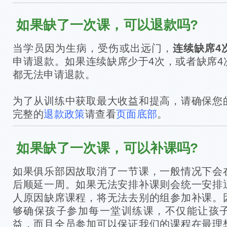
如果缺了一次课，可以退款吗?
当学员因为生病，受伤或出远门，
连续缺席4
申请退款。如果连续缺席少于4次，或者缺席4
都无法申请退款。
为了从训练中获取最大收益和提高，请确保您
完整的
退款政策
请查看
页面底部
。
如果缺了一次课，可以补课吗?
如果俱乐部因故取消了一节课，一般情况下会
后顺延一周。如果无法安排补课则会统一安排
人原因缺席课程，将无法去别的组参加补课。
够确保孩子参加每一堂训练课，不仅能让孩
益，而且全员参加可以保证我们的课程在最理