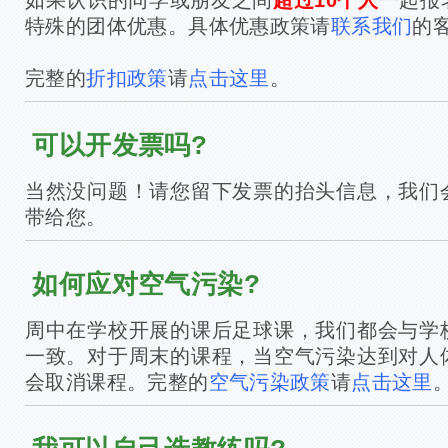
特殊的团体优惠。具体优惠政策请
联系我们
的
完整的
折扣政策
请
点击这里
。
可以开发票吗?
当然没问题！请您留下发票的抬头信息，我们
带给您。
如何应对空气污染?
周中在学校开展的课后足球课，我们都会与学
一致。对于周末的课程，当空气污染达到对人
会取消课程。完整的
空气污染政策
请
点击这里