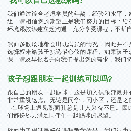
我可以自己选教练吗?
我们通过综合考虑学员的年龄，经验和水平，
组。请相信您的期望正是我们努力的目标：给
环境跟教练建立起沟通，充分享受课程，不断
然而多数场地都会出现满员的情况，因此并不
选择权来给孩子挑选最心仪的课程。如果孩子
课，请及早报名并向我们提出您的需求，我们
孩子想跟朋友一起训练可以吗?
跟自己的朋友一起踢球，这是加入俱乐部最开心
非常重视这点。无论是同学，同小区，还是之
- 在球场上遇见熟面孔总是让人兴奋不已。因
们都份尽力满足同伴们一起踢球的愿望。
然而为了保证最好的课程教学效果，我们认为