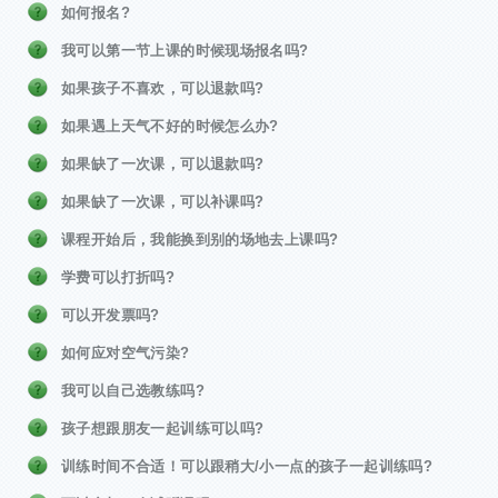
如何报名?
我可以第一节上课的时候现场报名吗?
如果孩子不喜欢，可以退款吗?
如果遇上天气不好的时候怎么办?
如果缺了一次课，可以退款吗?
如果缺了一次课，可以补课吗?
课程开始后，我能换到别的场地去上课吗?
学费可以打折吗?
可以开发票吗?
如何应对空气污染?
我可以自己选教练吗?
孩子想跟朋友一起训练可以吗?
训练时间不合适！可以跟稍大/小一点的孩子一起训练吗?