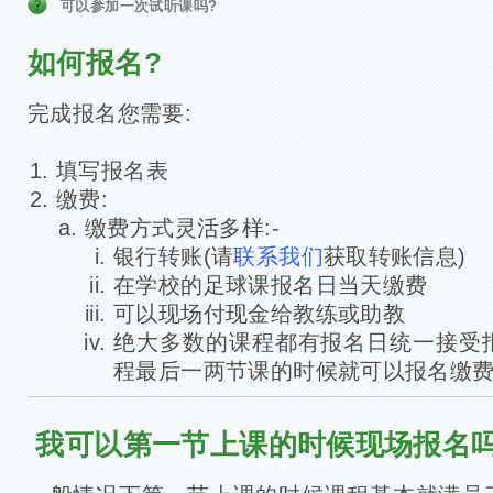
可以参加一次试听课吗?
如何报名?
完成报名您需要:
填写报名表
缴费:
缴费方式灵活多样:-
银行转账(请
联系我们
获取转账信息)
在学校的足球课报名日当天缴费
可以现场付现金给教练或助教
绝大多数的课程都有报名日统一接受
程最后一两节课的时候就可以报名缴
我可以第一节上课的时候现场报名吗