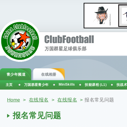
青少年频道
在线相册
MiniSkills
主页
万国群星青少年
技能课程 (L1)
技战术
你在这里
Home
>
在线报名
>
在线报名
>
报名常见问题
报名常见问题