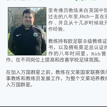
里奇佛历教练来自英国中
过去的八年里,Rich一直
作，并且从十几岁时候就
作经验。
教练持有欧足联Ｂ级教练证
书，以及拥有英足总认证
作的八年时间里，Rich
作，在不同岗位上提高和改善学校足球氛围。
在加入万国群星之前，教练在文莱国家联赛俱
事教练和教练员发展工作，为整个文莱培养教
入万国群星。