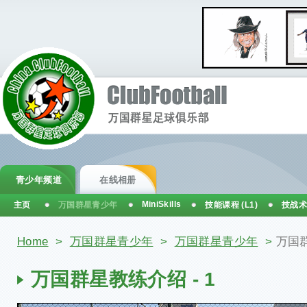
青少年频道
在线相册
MiniSkills
主页
万国群星青少年
技能课程 (L1)
技战术
你在这里
Home
>
万国群星青少年
>
万国群星青少年
>
万国群
万国群星教练介绍 - 1