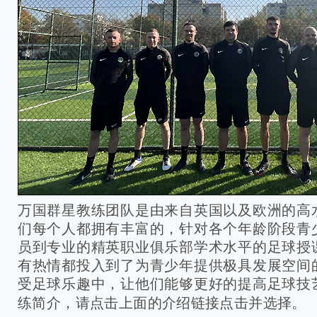
万国群星教练团队是由来自英国以及欧洲的高
们每个人都拥有丰富的，针对各个年龄阶段青
员到专业的精英职业俱乐部学术水平的足球授
有热情都投入到了为青少年提供极具发展空间
受足球乐趣中，让他们能够更好的提高足球技
练简介，请点击上面的介绍链接点击并选择。